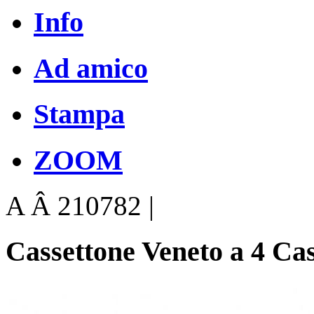
Info
Ad amico
Stampa
ZOOM
A Â 210782 |
Cassettone Veneto a 4 C