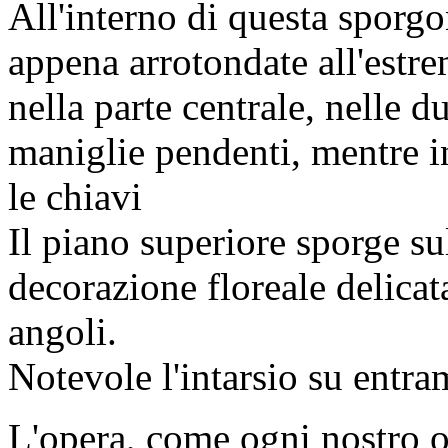
All'interno di questa sporg
appena arrotondate all'estre
nella parte centrale, nelle d
maniglie pendenti, mentre in
le chiavi
Il piano superiore sporge su
decorazione floreale delicata
angoli.
Notevole l'intarsio su entram
L'opera, come ogni nostro o