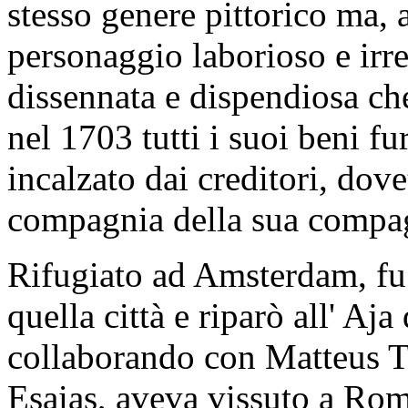
stesso genere pittorico ma, a
personaggio laborioso e irr
dissennata e dispendiosa che
nel 1703 tutti i suoi beni fu
incalzato dai creditori, dov
compagnia della sua compa
Rifugiato ad Amsterdam, fu
quella città e riparò all' A
collaborando con Matteus Te
Esaias, aveva vissuto a Roma