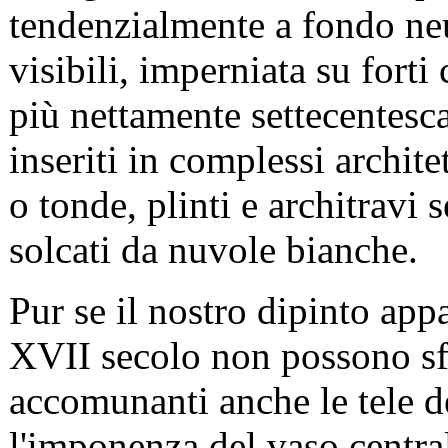
tendenzialmente a fondo ne
visibili, imperniata su forti
più nettamente settecentesca
inseriti in complessi archite
o tonde, plinti e architravi s
solcati da nuvole bianche.
Pur se il nostro dipinto app
XVII secolo non possono sfu
accomunanti anche le tele 
l'imponenza del vaso centrale