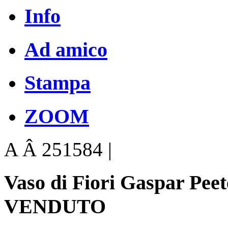
Info
Ad amico
Stampa
ZOOM
A Â 251584 |
Vaso di Fiori Gaspar Pee
VENDUTO