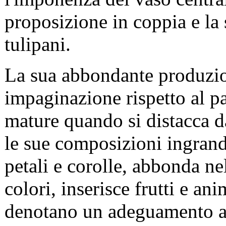
proposizione in coppia e la s
tulipani.
La sua abbondante produzion
impaginazione rispetto al pa
mature quando si distacca da
le sue composizioni ingrande
petali e corolle, abbonda ne
colori, inserisce frutti e an
denotano un adeguamento al