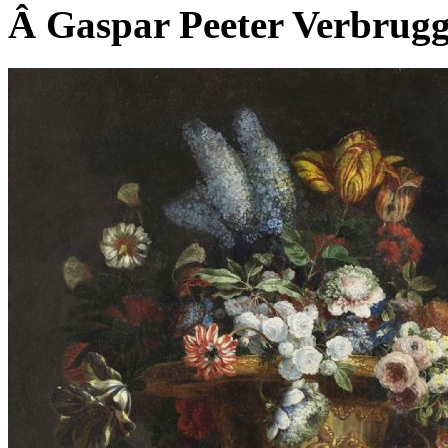
Â Gaspar Peeter Verbrugg