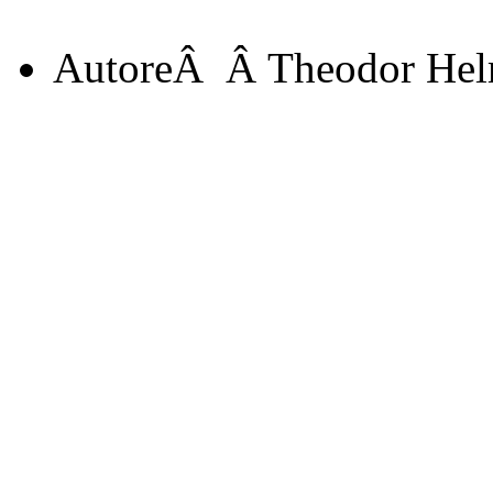
AutoreÂ
Â Theodor Hel