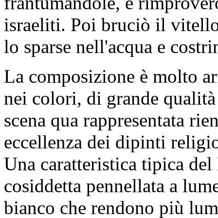
frantumandole, e rimproverò
israeliti. Poi bruciò il vitel
lo sparse nell'acqua e costrin
La composizione è molto ar
nei colori, di grande qualit
scena qua rappresentata rie
eccellenza dei dipinti religi
Una caratteristica tipica de
cosiddetta pennellata a lum
bianco che rendono più lumi