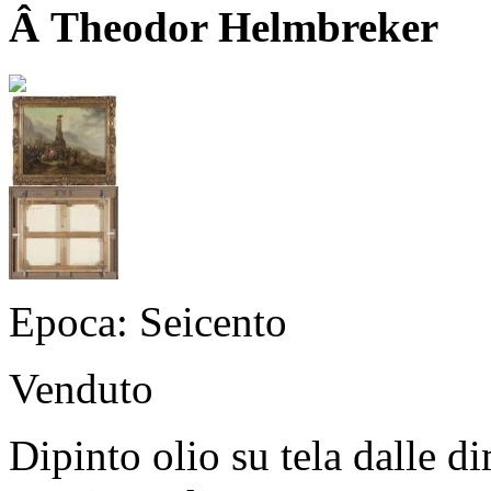
Â Theodor Helmbreker
Epoca: Seicento
Venduto
Dipinto olio su tela dalle 