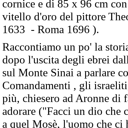
cornice e di 85 x 96 cm con
vitello d'oro del pittore T
1633 - Roma 1696 ).
Raccontiamo un po' la storia
dopo l'uscita degli ebrei da
sul Monte Sinai a parlare co
Comandamenti , gli israelit
più, chiesero ad Aronne di f
adorare ("Facci un dio che c
a quel Mosè, l'uomo che ci h