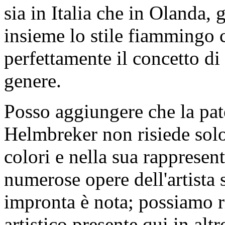
sia in Italia che in Olanda, g
insieme lo stile fiammingo 
perfettamente il concetto di 
genere.
Posso aggiungere che la pat
Helmbreker non risiede solo 
colori e nella sua rapprese
numerose opere dell'artista
impronta è nota; possiamo r
artistico presente qui in alt