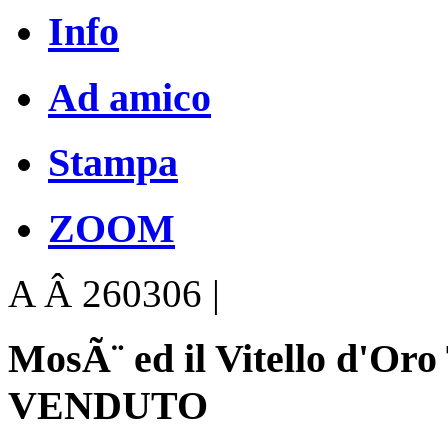
Info
Ad amico
Stampa
ZOOM
A Â 260306 |
MosÃ¨ ed il Vitello d'Or
VENDUTO