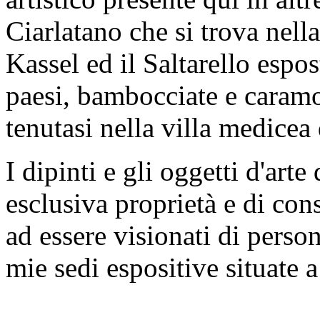
Ciarlatano che si trova nell
Kassel ed il Saltarello espo
paesi, bambocciate e caramo
tenutasi nella villa medicea
I dipinti e gli oggetti d'art
esclusiva proprietà e di co
ad essere visionati di perso
mie sedi espositive situate 