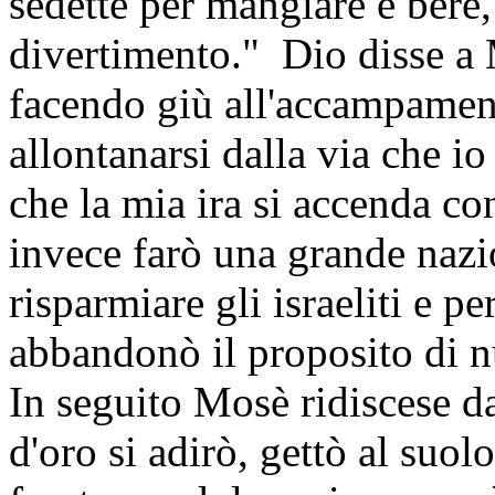
sedette per mangiare e bere, 
divertimento." Dio disse a M
facendo giù all'accampamen
allontanarsi dalla via che io
che la mia ira si accenda con
invece farò una grande naz
risparmiare gli israeliti e p
abbandonò il proposito di 
In seguito Mosè ridiscese d
d'oro si adirò, gettò al suo