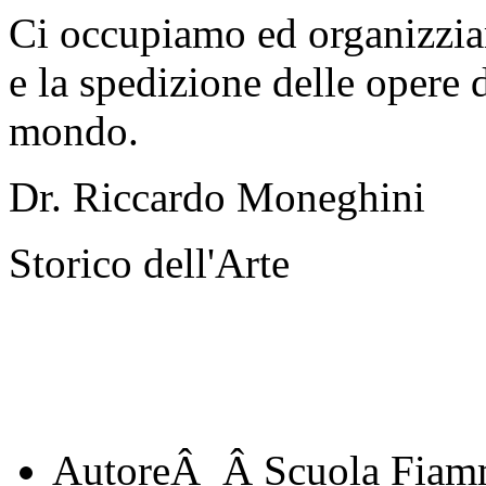
Ci occupiamo ed organizzia
e la spedizione delle opere d
mondo.
Dr. Riccardo Moneghini
Storico dell'Arte
AutoreÂ
Â Scuola Fiam