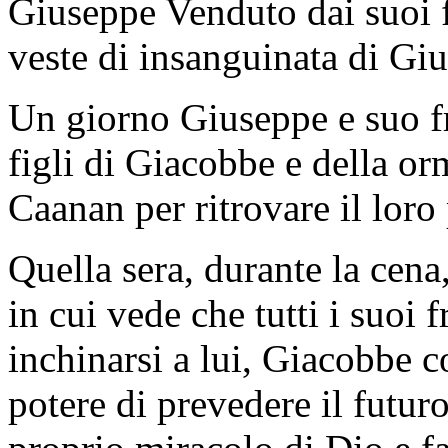
Giuseppe Venduto dai suoi fr
veste di insanguinata di Gi
Un giorno Giuseppe e suo f
figli di Giacobbe e della o
Caanan per ritrovare il loro p
Quella sera, durante la cen
in cui vede che tutti i suoi 
inchinarsi a lui, Giacobbe 
potere di prevedere il futuro