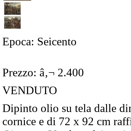
Epoca: Seicento
Prezzo: â‚¬ 2.400
VENDUTO
Dipinto olio su tela dalle d
cornice e di 72 x 92 cm raff