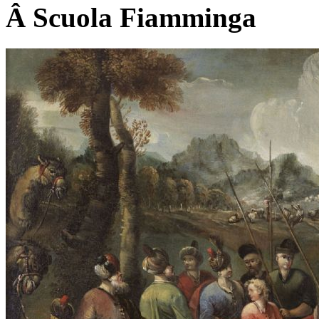
Â Scuola Fiamminga