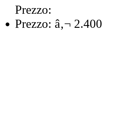
Prezzo:
Prezzo:
â‚¬ 2.400