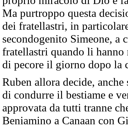
proprio miracolo di Dio e fa d
Ma purtroppo questa decision
dei fratellastri, in particol
secondogenito Simeone, a cui 
fratellastri quando li hanno 
di pecore il giorno dopo la 
Ruben allora decide, anche 
di condurre il bestiame e ve
approvata da tutti tranne ch
Beniamino a Canaan con Gi