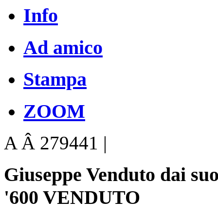
Info
Ad amico
Stampa
ZOOM
A Â 279441 |
Giuseppe Venduto dai suo
'600 VENDUTO