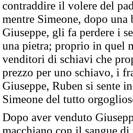
contraddire il volere del p
mentre Simeone, dopo una b
Giuseppe, gli fa perdere i s
una pietra; proprio in quel
venditori di schiavi che pro
prezzo per uno schiavo, i fr
Giuseppe, Ruben si sente i
Simeone del tutto orgoglioso
Dopo aver venduto Giuseppe,
macchiano con il sangue di u