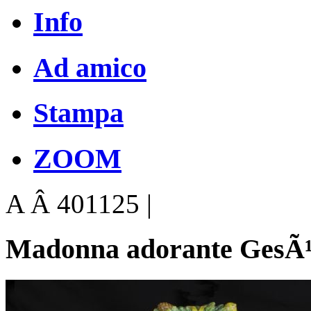
Info
Ad amico
Stampa
ZOOM
A Â 401125 |
Madonna adorante GesÃ