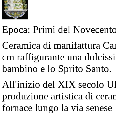
Epoca: Primi del Novecent
Ceramica di manifattura Can
cm raffigurante una dolcis
bambino e lo Sprito Santo.
All'inizio del XIX secolo U
produzione artistica di cera
fornace lungo la via senese