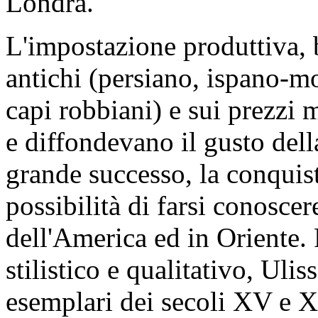
Londra.
L'impostazione produttiva, b
antichi (persiano, ispano-mo
capi robbiani) e sui prezzi 
e diffondevano il gusto dell
grande successo, la conquist
possibilità di farsi conoscer
dell'America ed in Oriente. 
stilistico e qualitativo, Uli
esemplari dei secoli XV e X