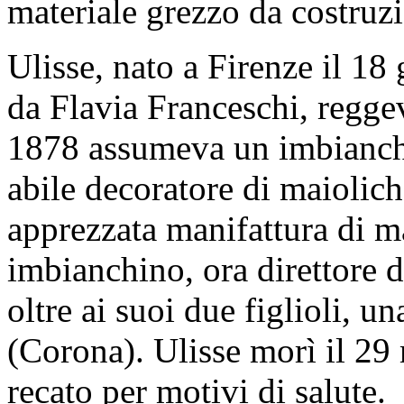
materiale grezzo da costruz
Ulisse, nato a Firenze il 1
da Flavia Franceschi, reggev
1878 assumeva un imbianch
abile decoratore di maiolich
apprezzata manifattura di mai
imbianchino, ora direttore d
oltre ai suoi due figlioli, un
(Corona). Ulisse morì il 29
recato per motivi di salute.