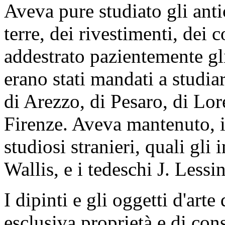
Aveva pure studiato gli anti
terre, dei rivestimenti, dei 
addestrato pazientemente gli
erano stati mandati a studia
di Arezzo, di Pesaro, di Loret
Firenze. Aveva mantenuto, in
studiosi stranieri, quali gl
Wallis, e i tedeschi J. Less
I dipinti e gli oggetti d'art
esclusiva proprietà e di co