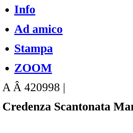
Info
Ad amico
Stampa
ZOOM
A Â 420998 |
Credenza Scantonata Man