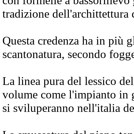
con formelle a bassorilievo
tradizione dell'archittettura
Questa credenza ha in più gl
scantonatura, secondo fogge
La linea pura del lessico dell
volume come l'impianto in g
si sviluperanno nell'italia de