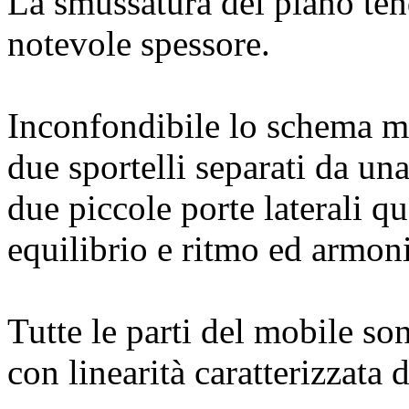
La smussatura del piano tend
notevole spessore.
Inconfondibile lo schema m
due sportelli separati da una
due piccole porte laterali 
equilibrio e ritmo ed armoni
Tutte le parti del mobile so
con linearità caratterizzata