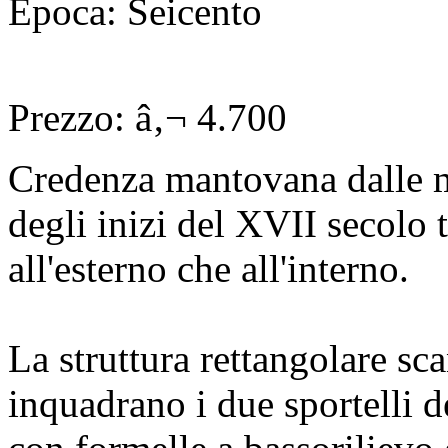
Epoca: Seicento
Prezzo: â‚¬ 4.700
Credenza mantovana dalle m
degli inizi del XVII secolo t
all'esterno che all'interno.
La struttura rettangolare sc
inquadrano i due sportelli d