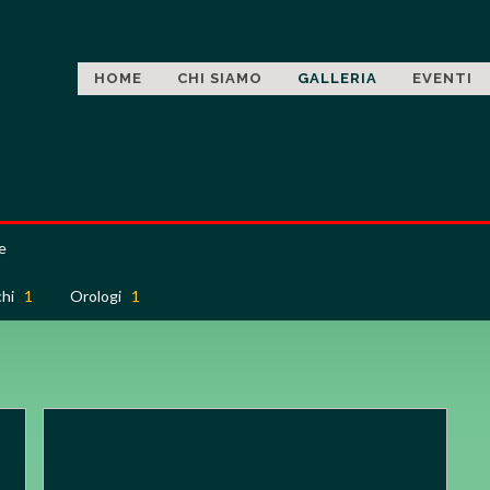
HOME
CHI SIAMO
GALLERIA
EVENTI
e
ichi
1
Orologi
1